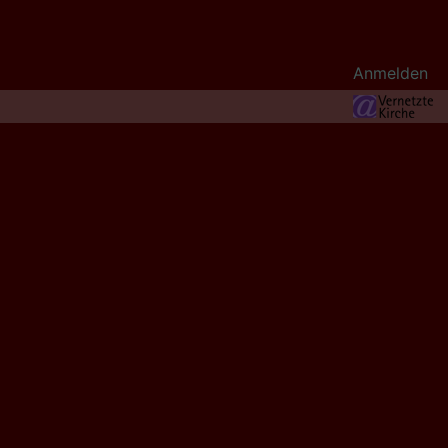
Benutzermenü
Anmelden