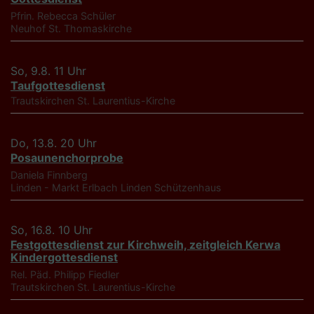
Pfrin. Rebecca Schüler
Neuhof
St. Thomaskirche
So, 9.8. 11 Uhr
Taufgottesdienst
Trautskirchen
St. Laurentius-Kirche
Do, 13.8. 20 Uhr
Posaunenchorprobe
Daniela Finnberg
Linden - Markt Erlbach
Linden Schützenhaus
So, 16.8. 10 Uhr
Festgottesdienst zur Kirchweih, zeitgleich Kerwa
Kindergottesdienst
Rel. Päd. Philipp Fiedler
Trautskirchen
St. Laurentius-Kirche