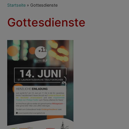
Breadcrumb
Startseite
Gottesdienste
Gottesdienste