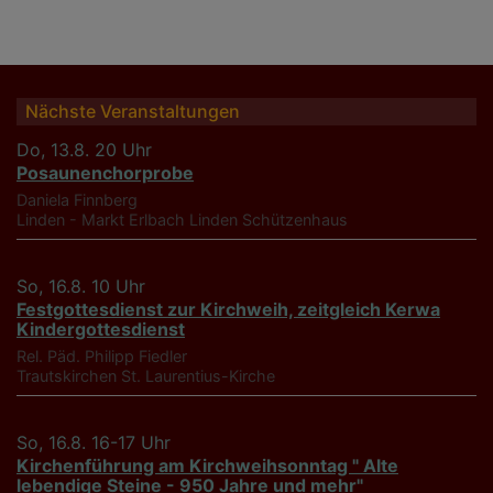
Nächste Veranstaltungen
Do, 13.8. 20 Uhr
Posaunenchorprobe
Daniela Finnberg
Linden - Markt Erlbach
Linden Schützenhaus
So, 16.8. 10 Uhr
Festgottesdienst zur Kirchweih, zeitgleich Kerwa
Kindergottesdienst
Rel. Päd. Philipp Fiedler
Trautskirchen
St. Laurentius-Kirche
So, 16.8. 16-17 Uhr
Kirchenführung am Kirchweihsonntag " Alte
lebendige Steine - 950 Jahre und mehr"